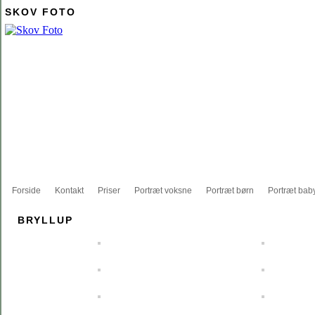
SKOV FOTO
Forside
Kontakt
Priser
Portræt voksne
Portræt børn
Portræt bab
BRYLLUP