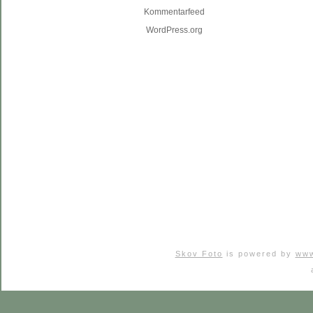
Kommentarfeed
WordPress.org
Skov Foto
is powered by
www