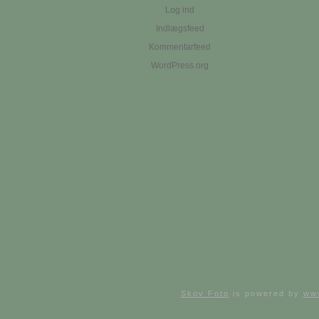
Log ind
Indlægsfeed
Kommentarfeed
WordPress.org
Skov Foto
is powered by
ww