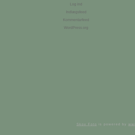
Log ind
Indlægsfeed
Kommentarfeed
WordPress.org
Skov Foto
is powered by
ww