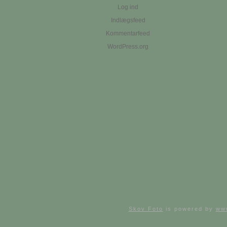
Log ind
Indlægsfeed
Kommentarfeed
WordPress.org
Skov Foto
is powered by
ww