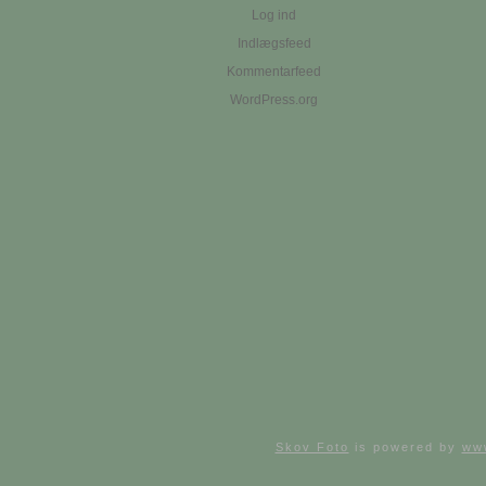
Log ind
Indlægsfeed
Kommentarfeed
WordPress.org
Skov Foto
is powered by
ww