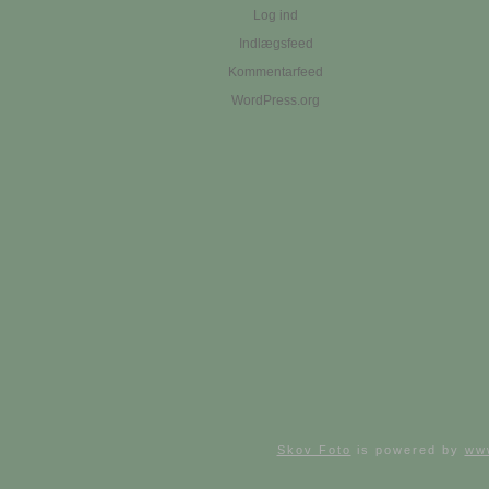
Log ind
Indlægsfeed
Kommentarfeed
WordPress.org
Skov Foto
is powered by
ww